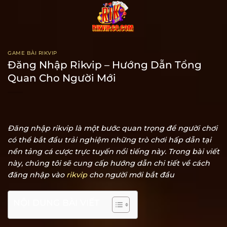
Bỏ
qua
nội
dung
GAME BÀI RIKVIP
Đăng Nhập Rikvip – Hướng Dẫn Tổng
Quan Cho Người Mới
Đăng nhập rikvip
là một bước quan trọng để người chơi
có thể bắt đầu trải nghiệm những trò chơi hấp dẫn tại
nền tảng cá cược trực tuyến nổi tiếng này. Trong bài viết
này, chúng tôi sẽ cung cấp hướng dẫn chi tiết về cách
đăng nhập vào
rikvip
cho người mới bắt đầu
NỘI DUNG BÀI VIẾT